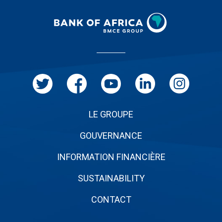
Menu
Pied
de
page
LE GROUPE
GOUVERNANCE
INFORMATION FINANCIÈRE
SUSTAINABILITY
CONTACT