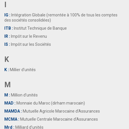
I
IG :
Intégration Globale (remontée à 100% de tous les comptes
des sociétés consolidées)
ITB :
Institut Technique de Banque
IR :
Impôt sur le Revenu
IS :
Impôt sur les Sociétés
K
K :
Millier d’unités
M
M :
Million d’unités
MAD :
Monnaie du Maroc (dirham marocain)
MAMDA :
Mutuelle Agricole Marocaine d’Assurances
MCMA :
Mutuelle Centrale Marocaine d’Assurances
Mrd :
Milliard d’unités