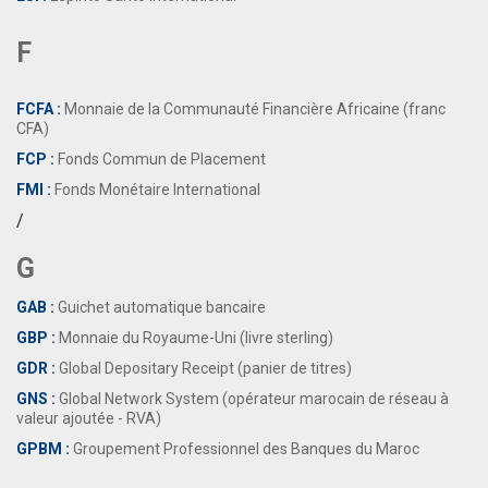
F
FCFA :
Monnaie de la Communauté Financière Africaine (franc
CFA)
FCP :
Fonds Commun de Placement
FMI :
Fonds Monétaire International
/
G
GAB :
Guichet automatique bancaire
GBP :
Monnaie du Royaume-Uni (livre sterling)
GDR :
Global Depositary Receipt (panier de titres)
GNS :
Global Network System (opérateur marocain de réseau à
valeur ajoutée - RVA)
GPBM :
Groupement Professionnel des Banques du Maroc