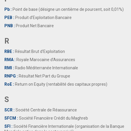
Pb :
Point de base (désigne un centième de pourcent, soit 0,01%)
PEB :
Produit d’Exploitation Bancaire
PNB :
Produit Net Bancaire
R
RBE :
Résultat Brut d’Exploitation
RMA :
Royale Marocaine d’Assurances
RMI :
Radio Méditerranée Internationale
RNPG :
Résultat Net Part du Groupe
RoE :
Return on Equity (rentabilité des capitaux propres)
S
SCR :
Société Centrale de Réassurance
SFCM :
Société Financière Crédit du Maghreb
SFI :
Société Financière Internationale (organisation de la Banque