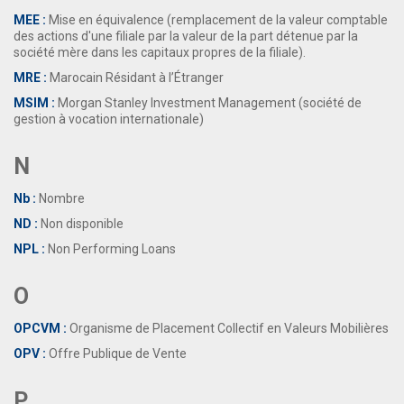
MEE :
Mise en équivalence (remplacement de la valeur comptable
des actions d'une filiale par la valeur de la part détenue par la
société mère dans les capitaux propres de la filiale).
MRE :
Marocain Résidant à l’Étranger
MSIM :
Morgan Stanley Investment Management (société de
gestion à vocation internationale)
N
Nb :
Nombre
ND :
Non disponible
NPL :
Non Performing Loans
O
OPCVM :
Organisme de Placement Collectif en Valeurs Mobilières
OPV :
Offre Publique de Vente
P