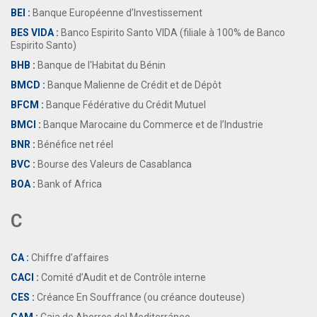
BEI :
Banque Européenne d’Investissement
BES VIDA :
Banco Espirito Santo VIDA (filiale à 100% de Banco
Espirito Santo)
BHB :
Banque de l'Habitat du Bénin
BMCD :
Banque Malienne de Crédit et de Dépôt
BFCM :
Banque Fédérative du Crédit Mutuel
BMCI :
Banque Marocaine du Commerce et de l’Industrie
BNR :
Bénéfice net réel
BVC :
Bourse des Valeurs de Casablanca
BOA :
Bank of Africa
C
CA :
Chiffre d’affaires
CACI :
Comité d’Audit et de Contrôle interne
CES :
Créance En Souffrance (ou créance douteuse)