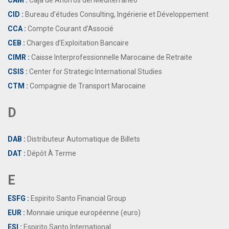
CAM :
Caja de Ahorros del Mediterráneo
CID :
Bureau d’études Consulting, Ingérierie et Développement
CCA :
Compte Courant d’Associé
CEB :
Charges d’Exploitation Bancaire
CIMR :
Caisse Interprofessionnelle Marocaine de Retraite
CSIS :
Center for Strategic International Studies
CTM :
Compagnie de Transport Marocaine
D
DAB :
Distributeur Automatique de Billets
DAT :
Dépôt À Terme
E
ESFG :
Espirito Santo Financial Group
EUR :
Monnaie unique européenne (euro)
ESI :
Espirito Santo International