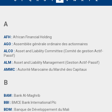
A
AFH :
African Financial Holding
AGO :
Assemblée générale ordinaire des actionnaires
ALCO :
Asset and Liability Committee (Comité de gestion Actif-
Passif)
ALM :
Asset and Liability Management (Gestion Actif-Passif)
AMMC :
Autorité Marocaine du Marché des Capitaux
B
BAM :
Bank Al-Maghrib
BBI :
BMCE Bank International Plc
BDM :
Banque de Développement du Mali