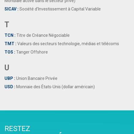
Mondiale active dans le secteur privé)
SICAV :
Société d’Investissement à Capital Variable
T
TCN :
Titre de Créance Négociable
TMT :
Valeurs des secteurs technologie, médias et télécoms
TOS :
Tanger Offshore
U
UBP :
Union Bancaire Privée
USD :
Monnaie des États-Unis (dollar américain)
RESTEZ