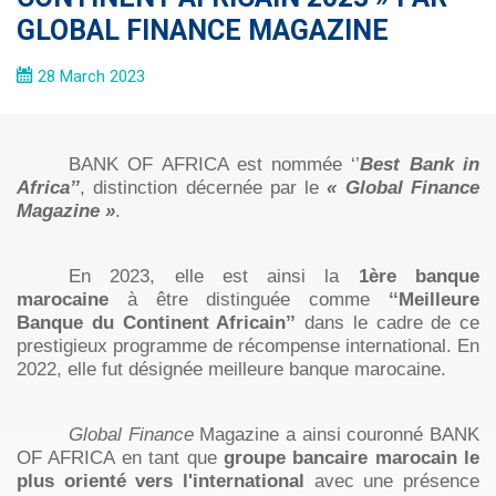
GLOBAL FINANCE MAGAZINE
28 March 2023
BANK OF AFRICA est nommée ‘’
Best Bank in
Africa’’
, distinction décernée par le
« Global Finance
Magazine »
.
En 2023, elle est ainsi la
1ère banque
marocaine
à être distinguée comme
‘‘Meilleure
Banque du Continent Africain’’
dans le cadre de ce
prestigieux programme de récompense international. En
2022, elle fut désignée meilleure banque marocaine.
Global Finance
Magazine a ainsi couronné
BANK
OF AFRICA en tant que
groupe bancaire marocain le
plus orienté vers l'international
avec une présence