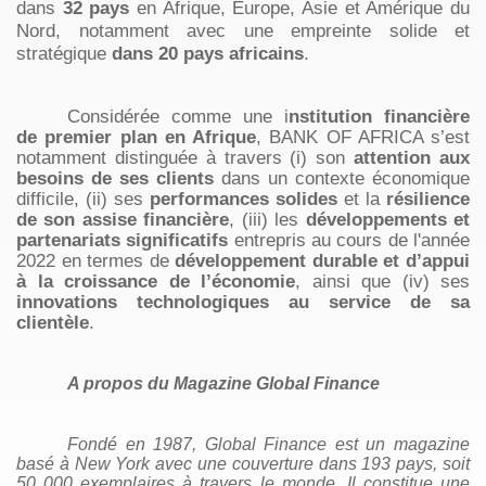
dans
32 pays
en Afrique, Europe, Asie et Amérique du
Nord, notamment avec une empreinte solide et
stratégique
dans 20 pays africains
.
Considérée comme une i
nstitution financière
de premier plan en Afrique
,
BANK OF AFRICA s’est
notamment distinguée à travers (i) son
attention aux
besoins de ses clients
dans un contexte économique
difficile, (ii) ses
performances solides
et la
résilience
de son assise financière
, (iii) les
développements et
partenariats significatifs
entrepris au cours de l'année
2022 en termes de
développement durable et d’appui
à la croissance de l’économie
, ainsi que (iv) ses
innovations technologiques au service de sa
clientèle
.
A propos du Magazine Global Finance
Fondé en 1987, Global Finance est un magazine
basé à New York avec une couverture dans 193 pays, soit
50 000 exemplaires à travers le monde. Il constitue une