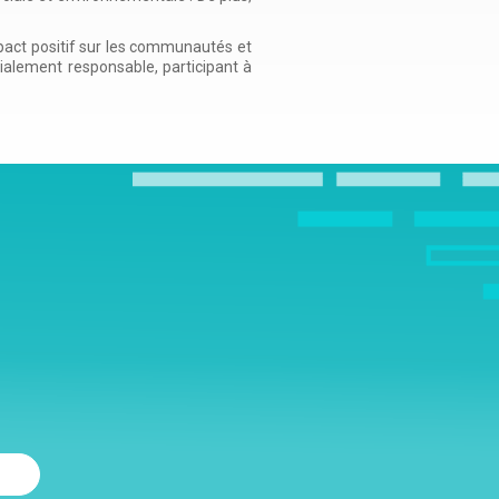
mpact positif sur les communautés et
ialement responsable, participant à
!