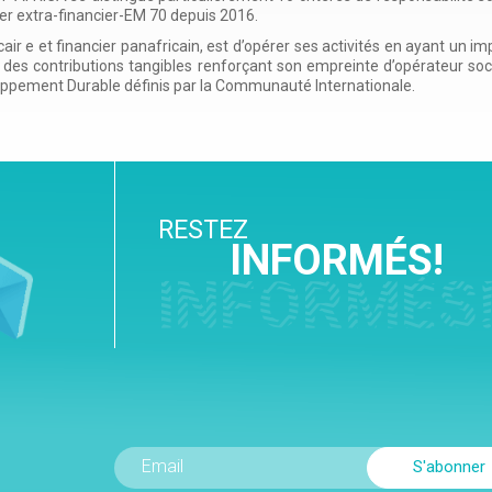
ier extra-financier-EM 70 depuis 2016.
air e et financier panafricain, est d’opérer ses activités en ayant un i
r des contributions tangibles renforçant son empreinte d’opérateur soc
loppement Durable définis par la Communauté Internationale.
RESTEZ
INFORMÉS!
INFORMÉS