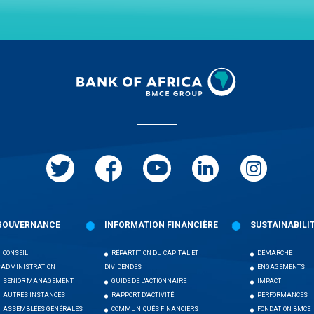
GOUVERNANCE
INFORMATION FINANCIÈRE
SUSTAINABILI
CONSEIL
RÉPARTITION DU CAPITAL ET
DÉMARCHE
’ADMINISTRATION
DIVIDENDES
ENGAGEMENTS
SENIOR MANAGEMENT
GUIDE DE L'ACTIONNAIRE
IMPACT
AUTRES INSTANCES
RAPPORT D’ACTIVITÉ
PERFORMANCES
ASSEMBLÉES GÉNÉRALES
COMMUNIQUÉS FINANCIERS
FONDATION BMCE