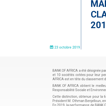
MA
CLA
20
23 octobre 2019
BANK OF AFRICA a été désignée par 
et 10 sociétés cotées pour leur p
AFRICA est en tête du classement d
BANK OF AFRICA obtient le meille
Responsabilité Sociale et Environn
Cette distinction, obtenue pour l
Président M. Othman Benjelloun, en t
En 2019, la performance de BANK OF 