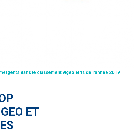
mergents dans le classement vigeo eiris de l'annee 2019
TOP
IGEO ET
DES