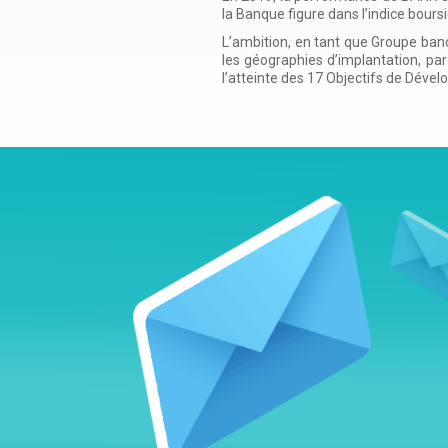
la Banque figure dans l’indice bours
L’ambition, en tant que Groupe banc
les géographies d’implantation, pa
l’atteinte des 17 Objectifs de Déve