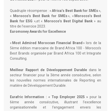
Quadruple récompense : «
Africa’s Best Bank for SMEs
»,
«
Morocco’s Best Bank for SMEs
», «
Morocco’s Best
Bank for ESG
»,et «
Morocco’s Best Digital Bank
» au
titre de l’exercice 2023.
Euromoney Awards for Excellence
«
Most Admired Moroccan Financial Brand
» lors de la
5ème édition marocaine de Brand Africa 100 - Morocco’s
Best Brands organisée par Brand Africa 100 et Integrate
Consulting.
Meilleur Rapport de Développement Durable
dans le
secteur financier pour la 3ème année consécutive, selon
les nouvelles normes internationales de Reporting en
matière de Développement Durable.
Eurafric Information : « Top Employer 2025 »
pour la
6ème année consécutive, illustrant l’excellence
organisationnelle et l’engagement envers les