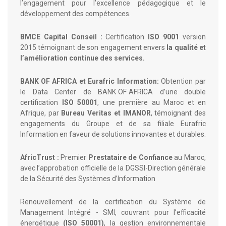
l’engagement pour l’excellence pédagogique et le
développement des compétences.
BMCE Capital Conseil :
Certification
ISO 9001
version
2015 témoignant de son engagement envers
la qualité et
l’amélioration continue des services.
BANK OF AFRICA et Eurafric Information:
Obtention par
le Data Center de BANK OF AFRICA d’une double
certification
ISO 50001
, une première au Maroc et en
Afrique, par
Bureau Veritas et IMANOR
, témoignant des
engagements du Groupe et de sa filiale Eurafric
Information en faveur de solutions innovantes et durables.
AfricTrust :
Premier
Prestataire de Confiance
au Maroc,
avec l’approbation officielle de la DGSSI-Direction générale
de la Sécurité des Systèmes d’Information
Renouvellement de la certification du Système de
Management Intégré - SMI, couvrant pour l’efficacité
énergétique
(ISO 50001)
, la gestion environnementale