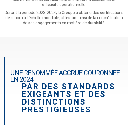
r
efficacité opérationnelle.
a
Durant la période 2023-2024, le Groupe a obtenu des certifications
de renom à l’échelle mondiale, attestant ainsi de la concrétisation
d
de ses engagements en matière de durabilité.
é
Paragraphe
UNE RENOMMÉE ACCRUE COURONNÉE
EN 2024
PAR DES STANDARDS
EXIGEANTS ET DES
DISTINCTIONS
PRESTIGIEUSES