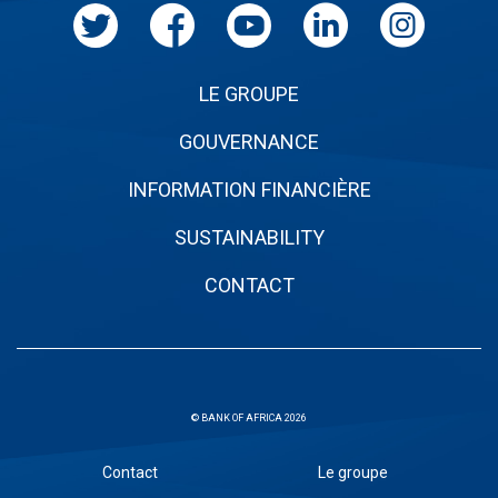
LE GROUPE
GOUVERNANCE
INFORMATION FINANCIÈRE
SUSTAINABILITY
CONTACT
© BANK OF AFRICA 2026
Sous
Contact
Le groupe