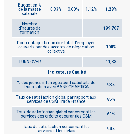
Budget en %
de la masse
0,33%
0,60%
1,12%
1,28%
salariale
Nombre
d'heures de
199.707
formation
Pourcentage du nombre total d’employés
couverts par des accords de négociation
100%
collective
TURN OVER
11,38
Indicateurs Qualité
% des jeunes interrogés sont satisfaits de
93%
leur relation avec BANK OF AFRICA
Taux de satisfaction global par rapport aux
85%
services de CSM Trade Finance
Taux de satisfaction global concernant les
61%
services des crédits et garanties CSM
Taux de satisfaction concernant les
94%
services et les délais