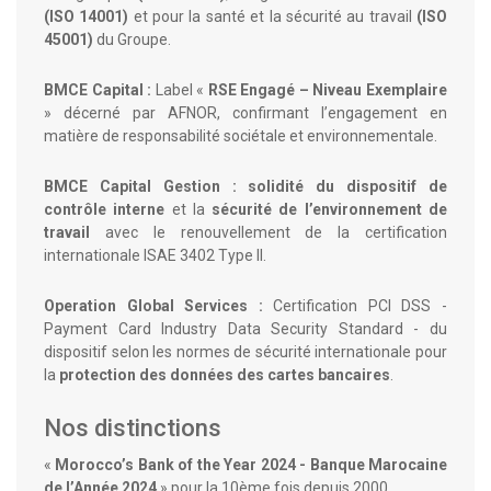
(ISO 14001)
et pour la santé et la sécurité au travail
(ISO
45001)
du Groupe.
BMCE Capital :
Label «
RSE Engagé – Niveau Exemplaire
» décerné par AFNOR, confirmant l’engagement en
matière de responsabilité sociétale et environnementale.
BMCE Capital Gestion : solidité du dispositif de
contrôle interne
et la
sécurité de l’environnement de
travail
avec le renouvellement de la certification
internationale ISAE 3402 Type II.
Operation Global Services :
Certification PCI DSS -
Payment Card Industry Data Security Standard - du
dispositif selon les normes de sécurité internationale pour
la
protection des données des cartes bancaires
.
Nos distinctions
«
Morocco’s Bank of the Year 2024 - Banque Marocaine
de l’Année 2024
» pour la 10ème fois depuis 2000.