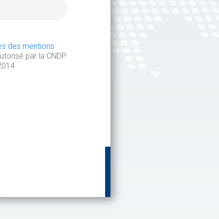
es des mentions
autorisé par la CNDP
2014