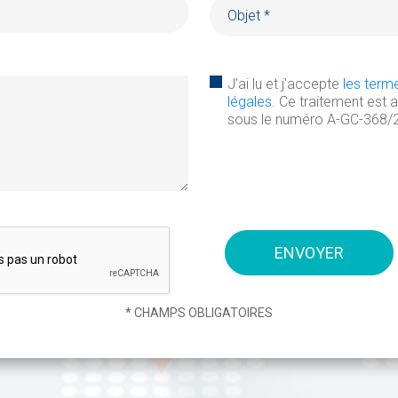
J'ai lu et j'accepte
les term
légales
. Ce traitement est 
sous le numéro A-GC-368/
* CHAMPS OBLIGATOIRES