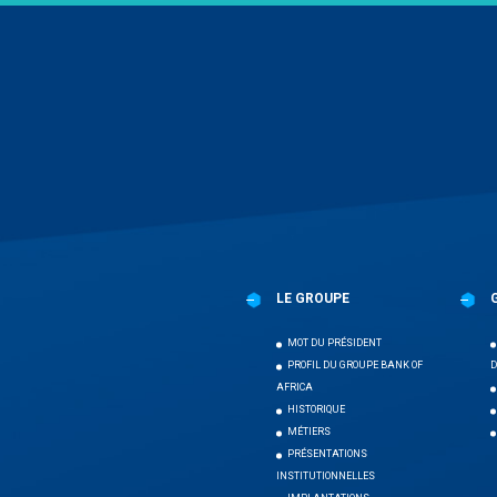
Menu
Pied
de
page
LE GROUPE
MOT DU PRÉSIDENT
PROFIL DU GROUPE BANK OF
D
AFRICA
HISTORIQUE
MÉTIERS
PRÉSENTATIONS
INSTITUTIONNELLES