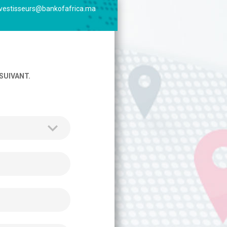
nvestisseurs@bankofafrica.ma
SUIVANT.