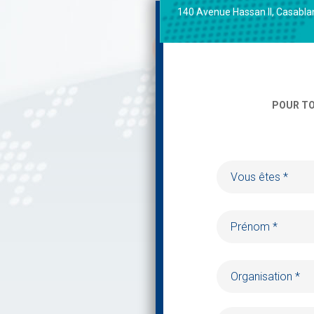
140 Avenue Hassan II, Casabl
POUR TO
Vous êtes *