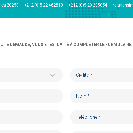
anca 20250
+212 (0)5 22 462810
+212 (0)5 20 205054
relationsi
UTE DEMANDE, VOUS ÊTES INVITÉ À COMPLÉTER LE FORMULAIRE 
Civilité *