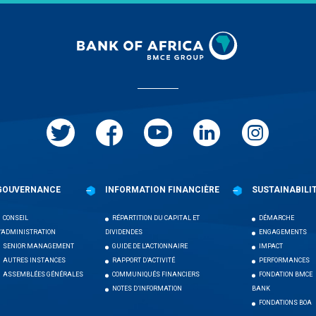
GOUVERNANCE
INFORMATION FINANCIÈRE
SUSTAINABILI
CONSEIL
RÉPARTITION DU CAPITAL ET
DÉMARCHE
’ADMINISTRATION
DIVIDENDES
ENGAGEMENTS
SENIOR MANAGEMENT
GUIDE DE L'ACTIONNAIRE
IMPACT
AUTRES INSTANCES
RAPPORT D’ACTIVITÉ
PERFORMANCES
ASSEMBLÉES GÉNÉRALES
COMMUNIQUÉS FINANCIERS
FONDATION BMCE
NOTES D’INFORMATION
BANK
FONDATIONS BOA