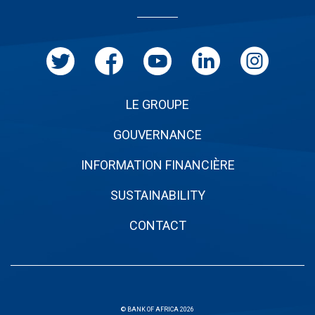
de
page
LE GROUPE
GOUVERNANCE
INFORMATION FINANCIÈRE
SUSTAINABILITY
CONTACT
© BANK OF AFRICA 2026