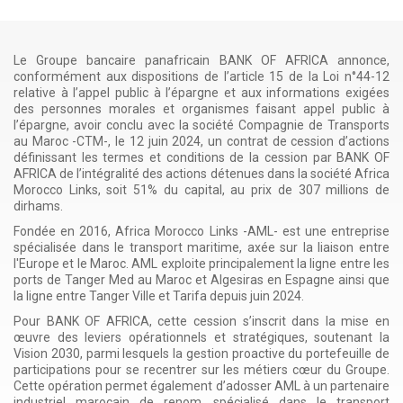
Le Groupe bancaire panafricain BANK OF AFRICA annonce,
conformément aux dispositions de l’article 15 de la Loi n°44-12
relative à l’appel public à l’épargne et aux informations exigées
des personnes morales et organismes faisant appel public à
l’épargne, avoir conclu avec la société Compagnie de Transports
au Maroc -CTM-, le 12 juin 2024, un contrat de cession d’actions
définissant les termes et conditions de la cession par BANK OF
AFRICA de l’intégralité des actions détenues dans la société Africa
Morocco Links, soit 51% du capital, au prix de 307 millions de
dirhams.
Fondée en 2016, Africa Morocco Links -AML- est une entreprise
spécialisée dans le transport maritime, axée sur la liaison entre
l'Europe et le Maroc. AML exploite principalement la ligne entre les
ports de Tanger Med au Maroc et Algesiras en Espagne ainsi que
la ligne entre Tanger Ville et Tarifa depuis juin 2024.
Pour BANK OF AFRICA, cette cession s’inscrit dans la mise en
œuvre des leviers opérationnels et stratégiques, soutenant la
Vision 2030, parmi lesquels la gestion proactive du portefeuille de
participations pour se recentrer sur les métiers cœur du Groupe.
Cette opération permet également d’adosser AML à un partenaire
industriel marocain de renom, spécialisé dans le transport