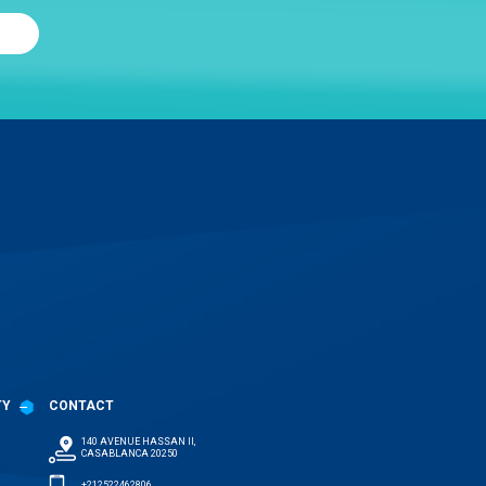
TY
CONTACT
140 AVENUE HASSAN II,
CASABLANCA 20250
+212522462806