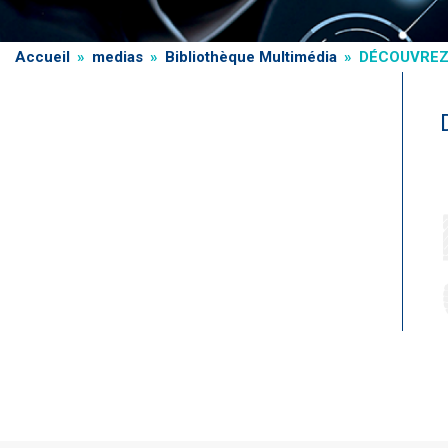
Fil
Accueil
medias
Bibliothèque Multimédia
DÉCOUVREZ 
d'Ariane