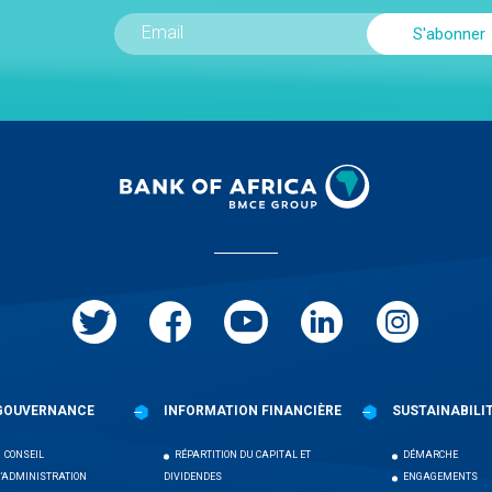
GOUVERNANCE
INFORMATION FINANCIÈRE
SUSTAINABILI
CONSEIL
RÉPARTITION DU CAPITAL ET
DÉMARCHE
’ADMINISTRATION
DIVIDENDES
ENGAGEMENTS