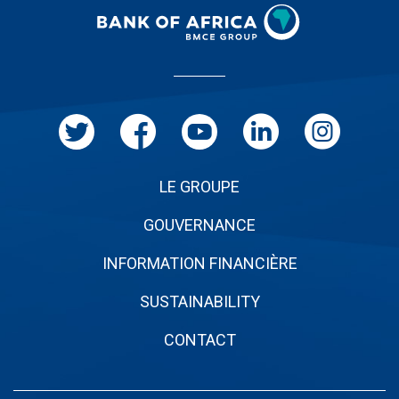
Menu
Pied
de
page
LE GROUPE
GOUVERNANCE
INFORMATION FINANCIÈRE
SUSTAINABILITY
CONTACT